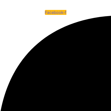
o
Galería
Contáctenos
Facebook-f