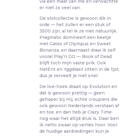
via een maat van me en verwachtte
er niet zo veel van.
De slotcollectie is gewoon dik in
orde — het zullen er een stuk of
3500 zijn, al tel ik ze niet natuurlijk.
Pragmatic domineert een beetje
met Gates of Olympus en Sweet
Bonanza, en daarnaast draai ik zelf
vooral Play’n GO — Book of Dead
blijft toch mijn vaste prik. Ook
NetEnt en Yggdrasil zitten in de lijst,
dus je verveelt je niet snel.
De live-hoek draait op Evolution en
dat is gewoon prettig — geen
gehaper bij mij, echte croupiers die
ook gewoon Nederlands verstaan af
en toe, en dan heb je Crazy Time
nog waar het altijd druk is. Daar ben
ik netto zwaar op verlies hoor. Voor
de huidige aanbiedingen kun je