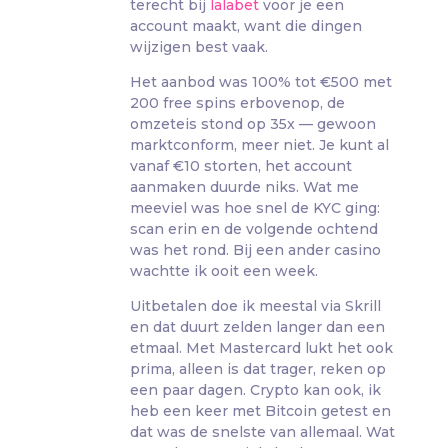
terecht bij
lalabet
voor je een
account maakt, want die dingen
wijzigen best vaak.
Het aanbod was 100% tot €500 met
200 free spins erbovenop, de
omzeteis stond op 35x — gewoon
marktconform, meer niet. Je kunt al
vanaf €10 storten, het account
aanmaken duurde niks. Wat me
meeviel was hoe snel de KYC ging:
scan erin en de volgende ochtend
was het rond. Bij een ander casino
wachtte ik ooit een week.
Uitbetalen doe ik meestal via Skrill
en dat duurt zelden langer dan een
etmaal. Met Mastercard lukt het ook
prima, alleen is dat trager, reken op
een paar dagen. Crypto kan ook, ik
heb een keer met Bitcoin getest en
dat was de snelste van allemaal. Wat