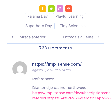
Pajama Day
Playful Learning
Superhero Day
Tiny Scientists
Entrada anterior
Entrada siguiente
733 Comments
https://implisense.com/
agosto 9, 2026 at 12:51 am
References:
Diamond jo casino northwood
https://implisense.com/de/subscriptions/n
referer=https%3A%2F%2Fvcard.ticr.app%2Fc