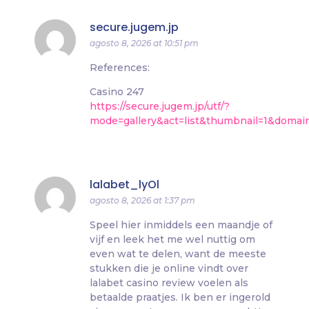
secure.jugem.jp
agosto 8, 2026 at 10:51 pm
References:
Casino 247
https://secure.jugem.jp/utf/?
mode=gallery&act=list&thumbnail=1&domai
lalabet_lyOl
agosto 8, 2026 at 1:37 pm
Speel hier inmiddels een maandje of
vijf en leek het me wel nuttig om
even wat te delen, want de meeste
stukken die je online vindt over
lalabet casino review voelen als
betaalde praatjes. Ik ben er ingerold