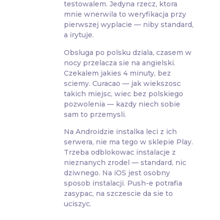
testowalem. Jedyna rzecz, ktora
mnie wnerwila to weryfikacja przy
pierwszej wyplacie — niby standard,
a irytuje.
Obsluga po polsku dziala, czasem w
nocy przelacza sie na angielski.
Czekalem jakies 4 minuty, bez
sciemy. Curacao — jak wiekszosc
takich miejsc, wiec bez polskiego
pozwolenia — kazdy niech sobie
sam to przemysli.
Na Androidzie instalka leci z ich
serwera, nie ma tego w sklepie Play.
Trzeba odblokowac instalacje z
nieznanych zrodel — standard, nic
dziwnego. Na iOS jest osobny
sposob instalacji. Push-e potrafia
zasypac, na szczescie da sie to
uciszyc.