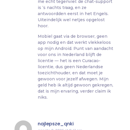
me echt tegenviel: de chat-support
is ‘s nachts traag, en ze
antwoordden eerst in het Engels.
Uiteindelijk wel netjes opgelost
hoor.
Mobiel gaat via de browser, geen
app nodig en dat werkt vlekkeloos
op mijn Android. Punt van aandacht
voor ons in Nederland blijft de
licentie — het is een Curacao-
licentie, dus geen Nederlandse
toezichthouder, en dat moet je
gewoon voor jezelf afwegen. Mijn
geld heb ik altijd gewoon gekregen,
dat is mijn ervaring, verder claim ik
niks.
najlepsze_qnki